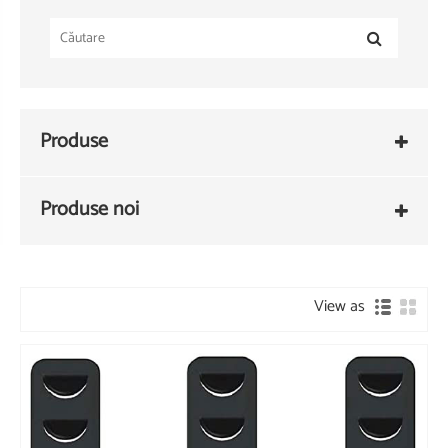
Produse
Produse noi
View as