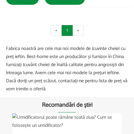
«
1
»
Fabrica noastră are cele mai noi modele de {cuvinte cheie} cu
preț ieftin. Best-home este un producător și furnizor în China.
furnizați {cuvânt cheie} de înaltă calitate pentru angrosiști ​​din
întreaga lume. Avem cele mai noi modele la prețuri ieftine.
Dacă doriți un preț scăzut, contactați-ne pentru lista de preț vă
vom trimite o ofertă.
Recomandări de știri