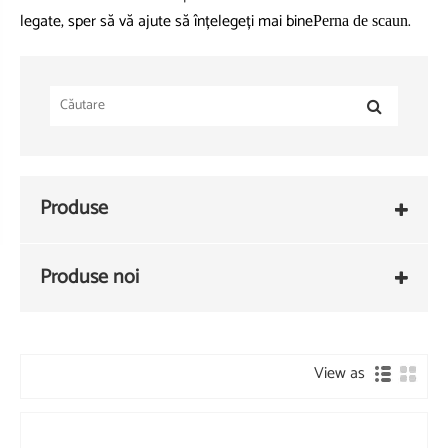
legate, sper să vă ajute să înțelegeți mai bine
.
Perna de scaun
Produse
Produse noi
View as