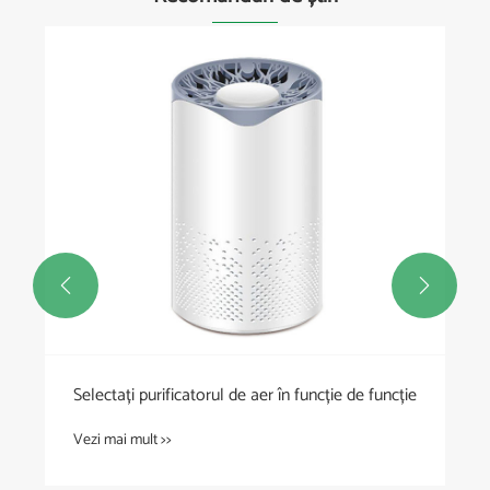


Selectați purificatorul de aer în funcție de funcție
Vezi mai mult >>