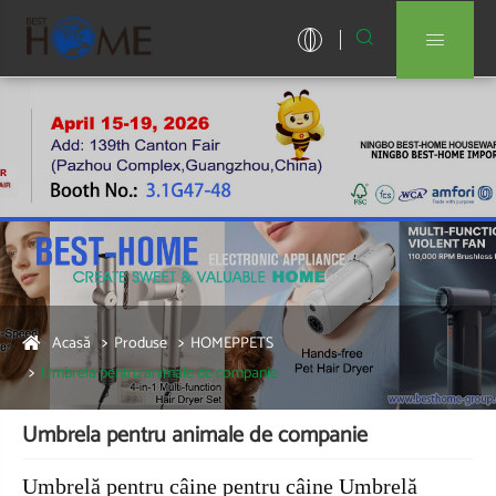


Acasă
Produse
HOMEPPETS
Umbrela pentru animale de companie
Umbrela pentru animale de companie
Umbrelă pentru câine pentru câine Umbrelă